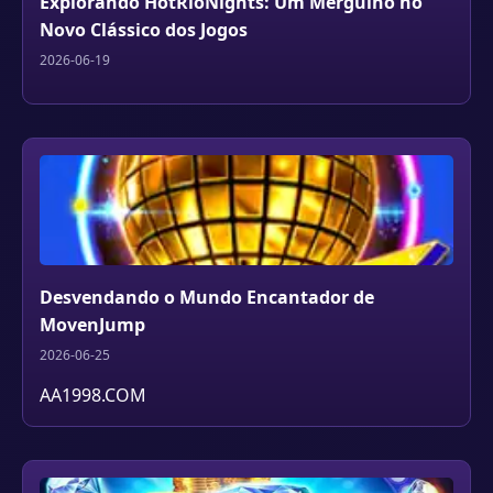
Explorando HotRioNights: Um Mergulho no
Novo Clássico dos Jogos
2026-06-19
Desvendando o Mundo Encantador de
MovenJump
2026-06-25
AA1998.COM