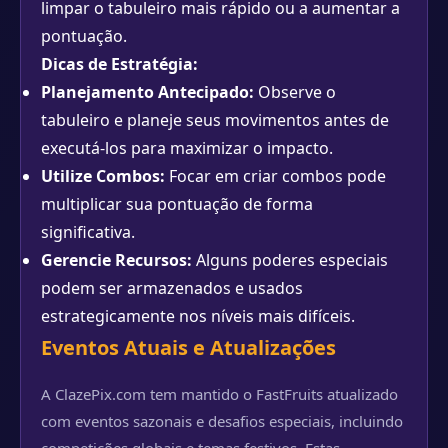
limpar o tabuleiro mais rápido ou a aumentar a
pontuação.
Dicas de Estratégia:
Planejamento Antecipado:
Observe o
tabuleiro e planeje seus movimentos antes de
executá-los para maximizar o impacto.
Utilize Combos:
Focar em criar combos pode
multiplicar sua pontuação de forma
significativa.
Gerencie Recursos:
Alguns poderes especiais
podem ser armazenados e usados
estrategicamente nos níveis mais difíceis.
Eventos Atuais e Atualizações
A ClazePix.com tem mantido o FastFruits atualizado
com eventos sazonais e desafios especiais, incluindo