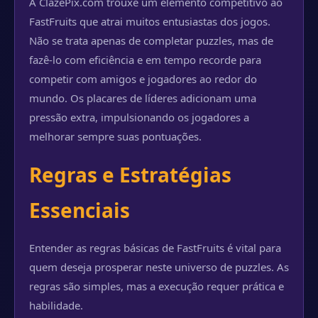
A ClazePix.com trouxe um elemento competitivo ao
FastFruits que atrai muitos entusiastas dos jogos.
Não se trata apenas de completar puzzles, mas de
fazê-lo com eficiência e em tempo recorde para
competir com amigos e jogadores ao redor do
mundo. Os placares de líderes adicionam uma
pressão extra, impulsionando os jogadores a
melhorar sempre suas pontuações.
Regras e Estratégias
Essenciais
Entender as regras básicas de FastFruits é vital para
quem deseja prosperar neste universo de puzzles. As
regras são simples, mas a execução requer prática e
habilidade.