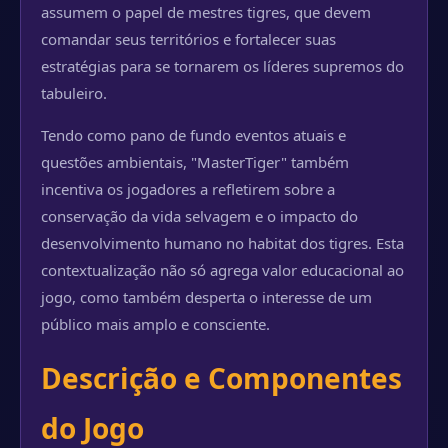
assumem o papel de mestres tigres, que devem
comandar seus territórios e fortalecer suas
estratégias para se tornarem os líderes supremos do
tabuleiro.
Tendo como pano de fundo eventos atuais e
questões ambientais, "MasterTiger" também
incentiva os jogadores a refletirem sobre a
conservação da vida selvagem e o impacto do
desenvolvimento humano no habitat dos tigres. Esta
contextualização não só agrega valor educacional ao
jogo, como também desperta o interesse de um
público mais amplo e consciente.
Descrição e Componentes
do Jogo