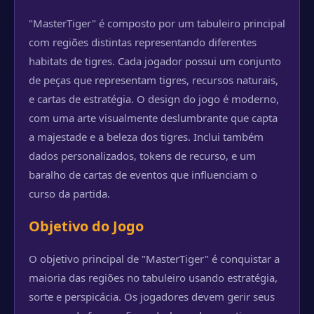
"MasterTiger" é composto por um tabuleiro principal
com regiões distintas representando diferentes
habitats de tigres. Cada jogador possui um conjunto
de peças que representam tigres, recursos naturais,
e cartas de estratégia. O design do jogo é moderno,
com uma arte visualmente deslumbrante que capta
a majestade e a beleza dos tigres. Inclui também
dados personalizados, tokens de recurso, e um
baralho de cartas de eventos que influenciam o
curso da partida.
Objetivo do Jogo
O objetivo principal de "MasterTiger" é conquistar a
maioria das regiões no tabuleiro usando estratégia,
sorte e perspicácia. Os jogadores devem gerir seus