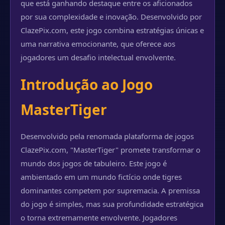
que está ganhando destaque entre os aficionados
por sua complexidade e inovação. Desenvolvido por
ClazePix.com, este jogo combina estratégias únicas e
uma narrativa emocionante, que oferece aos
jogadores um desafio intelectual envolvente.
Introdução ao Jogo
MasterTiger
Desenvolvido pela renomada plataforma de jogos
ClazePix.com, "MasterTiger" promete transformar o
mundo dos jogos de tabuleiro. Este jogo é
ambientado em um mundo fictício onde tigres
dominantes competem por supremacia. A premissa
do jogo é simples, mas sua profundidade estratégica
o torna extremamente envolvente. Jogadores