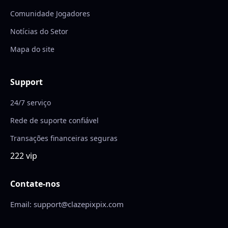
Comunidade Jogadores
Notícias do Setor
Mapa do site
Support
24/7 serviço
Rede de suporte confiável
Transações financeiras seguras
222 vip
Contate-nos
Email: support@clazepixpix.com