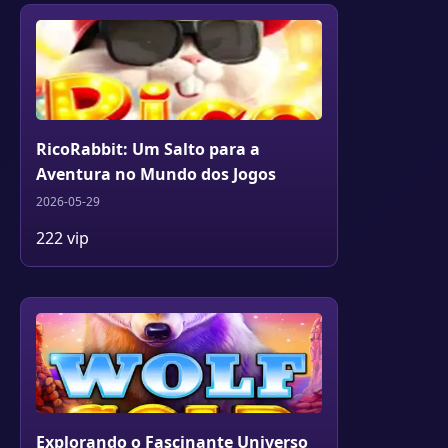
RicoRabbit: Um Salto para a
Aventura no Mundo dos Jogos
2026-05-29
222 vip
Explorando o Fascinante Universo