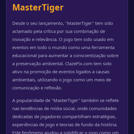
MasterTiger
Desde o seu lançamento, "MasterTiger" tem sido
aclamado pela crítica por sua combinação de
inovação e relevância. O jogo tem sido usado em
eventos em todo o mundo como uma ferramenta
educacional para aumentar a conscientização sobre
a preservação ambiental. ClazePix.com tem sido
ativo na promoção de eventos ligados a causas
ambientais, utilizando o jogo como um meio de
comunicação e reflexão.
A popularidade de "MasterTiger" também se reflete
nas tendências de mídia social, onde comunidades
dedicadas de jogadores compartilham estratégias,
experiências de jogo e teorias de fundo da história.
Este fenômeno ajudou a solidificar o jogo como um