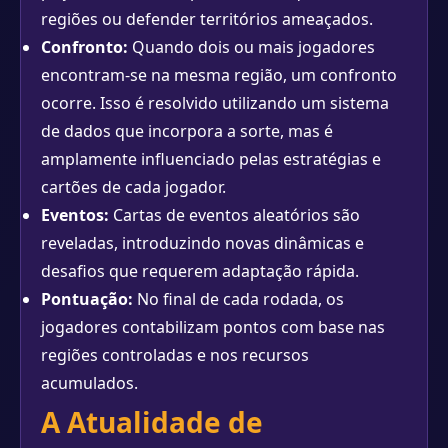
regiões ou defender territórios ameaçados.
Confronto:
Quando dois ou mais jogadores
encontram-se na mesma região, um confronto
ocorre. Isso é resolvido utilizando um sistema
de dados que incorpora a sorte, mas é
amplamente influenciado pelas estratégias e
cartões de cada jogador.
Eventos:
Cartas de eventos aleatórios são
reveladas, introduzindo novas dinâmicas e
desafios que requerem adaptação rápida.
Pontuação:
No final de cada rodada, os
jogadores contabilizam pontos com base nas
regiões controladas e nos recursos
acumulados.
A Atualidade de